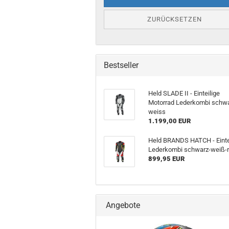
ZURÜCKSETZEN
Bestseller
Held SLADE II - Einteilige
Motorrad Lederkombi schwa
weiss
1.199,00 EUR
Held BRANDS HATCH - Einte
Lederkombi schwarz-weiß-r
899,95 EUR
Angebote