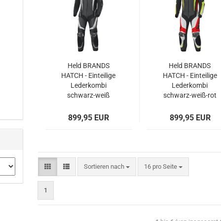
Held BRANDS
Held BRANDS
HATCH - Einteilige
HATCH - Einteilige
Lederkombi
Lederkombi
schwarz-weiß
schwarz-weiß-rot
899,95 EUR
899,95 EUR
Sortieren nach
16 pro Seite
1