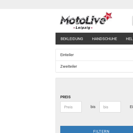
BEKLEIDUNG
HANDSCHUHE
HE
Einteiler
Zweiteiler
PREIS
bis
E
FILTERN