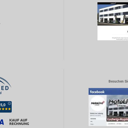
r
Besuchen Si