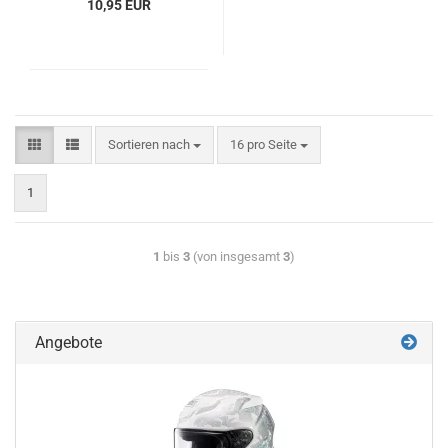
10,95 EUR
Sortieren nach
16 pro Seite
1
1
bis
3
(von insgesamt
3
)
Angebote