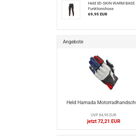
Held 3D-SKIN WARM BASE 
Funktionshose
69,95 EUR
Angebote
Held Hamada Motorradhandsch
UVP 84,95 EUR
jetzt 72,21 EUR