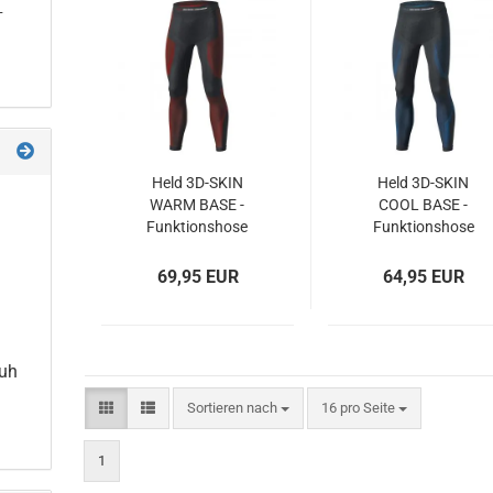
-
Held 3D-SKIN
Held 3D-SKIN
WARM BASE -
COOL BASE -
Funktionshose
Funktionshose
69,95 EUR
64,95 EUR
uh
Sortieren nach
16 pro Seite
1