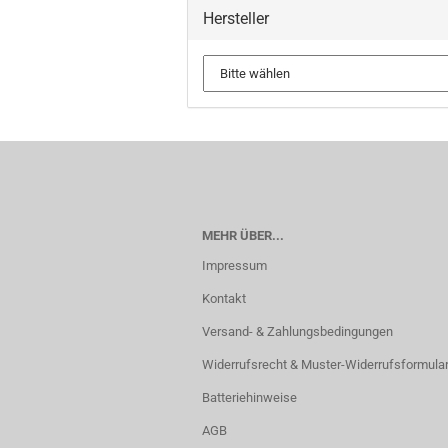
Hersteller
MEHR ÜBER...
Impressum
Kontakt
Versand- & Zahlungsbedingungen
Widerrufsrecht & Muster-Widerrufsformula
Batteriehinweise
AGB