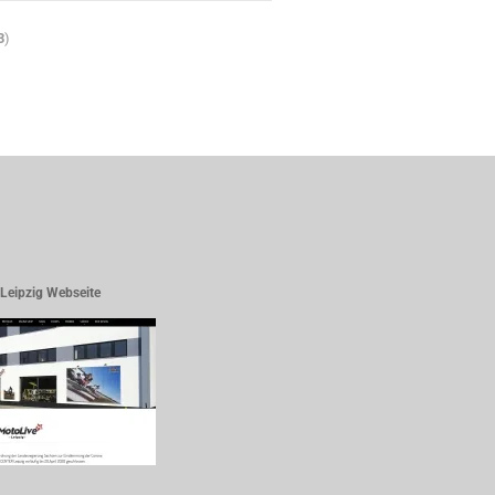
3
)
Leipzig Webseite