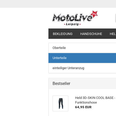
BEKLEIDUNG
HANDSCHUHE
HE
Oberteile
Unterteile
einteiliger Unteranzug
Bestseller
Held 3D-SKIN COOL BASE -
Funktionshose
64,95 EUR