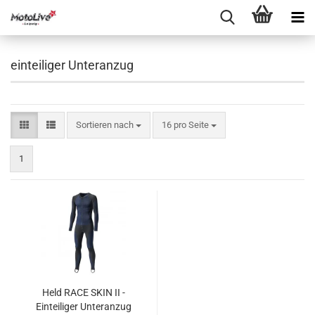
einteiliger Unteranzug
Sortieren nach
16 pro Seite
1
Held RACE SKIN II -
Einteiliger Unteranzug