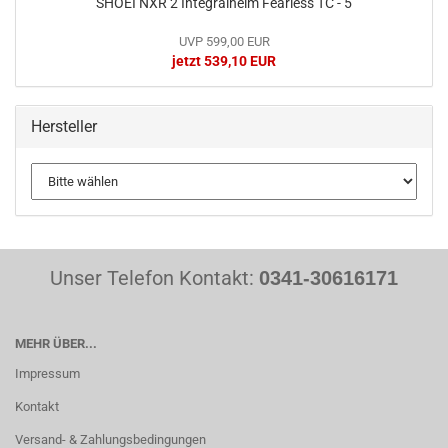
SHOEI NXR 2 Integralhelm Fearless TC - 5
UVP 599,00 EUR
jetzt 539,10 EUR
Hersteller
Unser Telefon Kontakt:
0341-30616171
MEHR ÜBER...
Impressum
Kontakt
Versand- & Zahlungsbedingungen