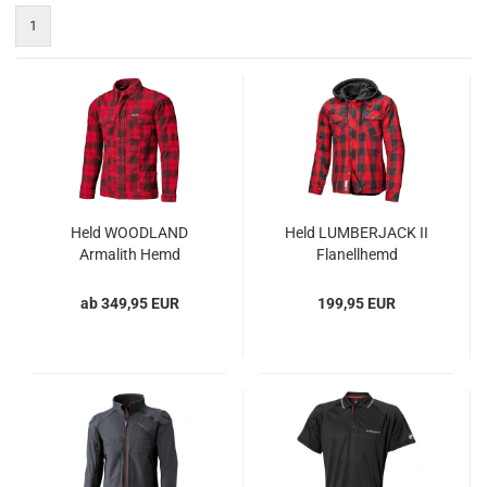
1
Held WOODLAND
Held LUMBERJACK II
Armalith Hemd
Flanellhemd
ab 349,95 EUR
199,95 EUR