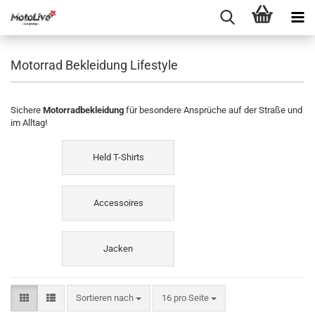
Motorrad Bekleidung Lifestyle
Sichere
Motorradbekleidung
für besondere Ansprüche auf der Straße und
im Alltag!
Held T-Shirts
Accessoires
Jacken
Sortieren nach
16 pro Seite