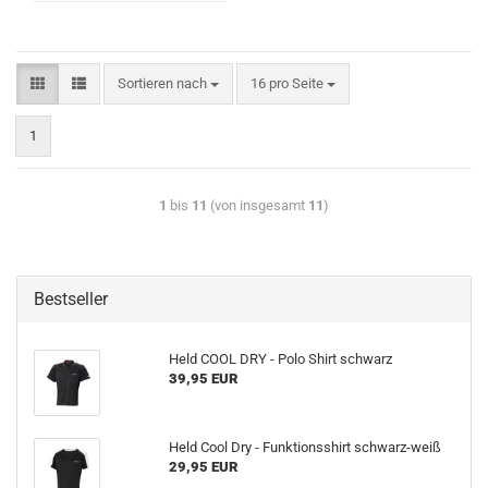
Sortieren nach
16 pro Seite
1
1
bis
11
(von insgesamt
11
)
Bestseller
Held COOL DRY - Polo Shirt schwarz
39,95 EUR
Held Cool Dry - Funktionsshirt schwarz-weiß
29,95 EUR