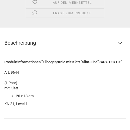
AUF DEN MERKZETTEL
FRAGE ZUM PRODUKT
Beschreibung
Produktinformationen "Ellbogen/Knie mit Klett "Slim-Line" SAS-TEC CE"
Art. 9644
(1 Paar)
mit Klett
26 x 18 cm
KN 21, Level 1