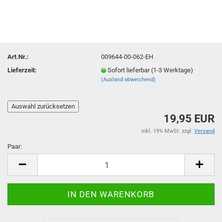
Art.Nr.:
009644-00-062-EH
Lieferzeit:
Sofort lieferbar (1-3 Werktage)
(Ausland abweichend)
19,95 EUR
inkl. 19% MwSt. zzgl.
Versand
Paar:
Paar