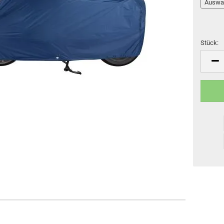
Stück:
Stück