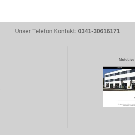
Unser Telefon Kontakt:
0341-30616171
MotoLive 
r