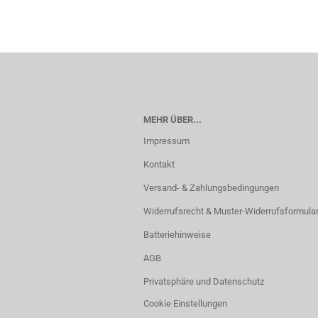
MEHR ÜBER...
Impressum
Kontakt
Versand- & Zahlungsbedingungen
Widerrufsrecht & Muster-Widerrufsformula
Batteriehinweise
AGB
Privatsphäre und Datenschutz
Cookie Einstellungen