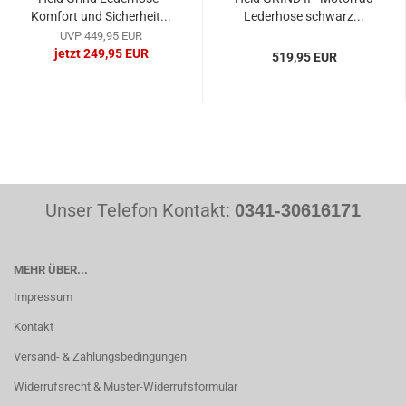
Komfort und Sicherheit...
Lederhose schwarz...
UVP 449,95 EUR
jetzt 249,95 EUR
519,95 EUR
Unser Telefon Kontakt:
0341-30616171
MEHR ÜBER...
Impressum
Kontakt
Versand- & Zahlungsbedingungen
Widerrufsrecht & Muster-Widerrufsformular