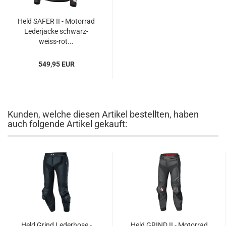
Held SAFER II - Motorrad
Lederjacke schwarz-
weiss-rot...
549,95 EUR
Kunden, welche diesen Artikel bestellten, haben
auch folgende Artikel gekauft:
Held Grind Lederhose -
Held GRIND II - Motorrad