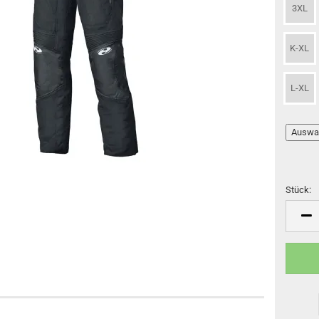
3XL
K-XL
L-XL
Stück:
Stück