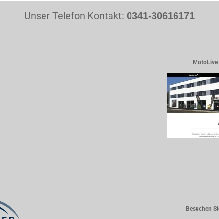
Unser Telefon Kontakt:
0341-30616171
MotoLive 
r
Besuchen Si