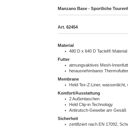
Manzano Base
- Sportliche Touren
Art. 62454
Material
480 D x 640 D Tactel® Material
Futter
atmungsaktives Mesh-Innenfutt
herausnehmbares Thermofutte
Membrane
Held-Tex-Z-Liner, wasserdicht,
Komfort/Ausstattung
2 Außentaschen
Held Clip-in Technology
Antirutsch-Gewebe am Gesäß
Sicherheit
zertifiziert nach EN 17092, Sch