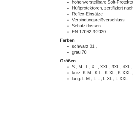
höhenverstellbare Soft-Protekto
Hüftprotektoren, zertifiziert n
Reflex-Einsätze
Verbindungsreißverschluss
Schutzklassen
EN 17092-3:2020
Farben
schwarz 01 ,
grau 70
Größen
S , M , L , XL , XXL , 3XL , 4XL 
kurz: K-M , K-L , K-XL , K-XXL 
lang: L-M , L-L , L-XL , L-XXL