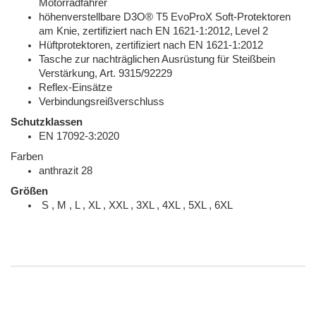
Motorradfahrer
höhenverstellbare D3O® T5 EvoProX Soft-Protektoren
am Knie, zertifiziert nach EN 1621-1:2012,
Level 2
Hüftprotektoren, zertifiziert nach EN 1621-1:2012
Tasche zur nachträglichen Ausrüstung für Steißbein
Verstärkung, Art. 9315/92229
Reflex-Einsätze
Verbindungsreißverschluss
Schutzklassen
EN 17092-3:2020
Farben
anthrazit 28
Größen
S , M , L , XL , XXL , 3XL , 4XL , 5XL , 6XL