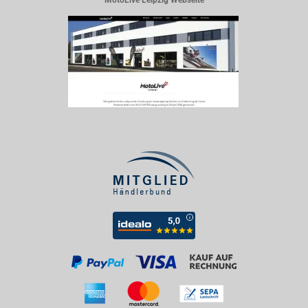
MotoLive Leipzig Webseite