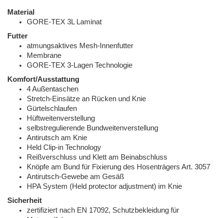
Material
GORE-TEX 3L Laminat
Futter
atmungsaktives Mesh-Innenfutter
Membrane
GORE-TEX 3-Lagen Technologie
Komfort/Ausstattung
4 Außentaschen
Stretch-Einsätze an Rücken und Knie
Gürtelschlaufen
Hüftweitenverstellung
selbstregulierende Bundweitenverstellung
Antirutsch am Knie
Held Clip-in Technology
Reißverschluss und Klett am Beinabschluss
Knöpfe am Bund für Fixierung des Hosenträgers Art. 3057
Antirutsch-Gewebe am Gesäß
HPA System (Held protector adjustment) im Knie
Sicherheit
zertifiziert nach EN 17092, Schutzbekleidung für