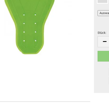
Stück:
Stück