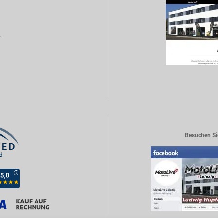
r
Besuchen Si