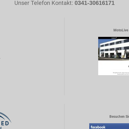
Unser Telefon Kontakt:
0341-30616171
MotoLive 
r
Besuchen Si