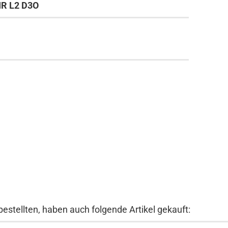
AIR L2 D3O
bestellten, haben auch folgende Artikel gekauft: