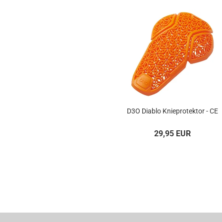
D3O Diablo Knieprotektor - CE
29,95 EUR