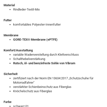
Material
Rindleder-Textil-Mix
Futter
komfortables Polyester-Innenfutter
Membrane
GORE-TEX® Membrane (ePTFE)
Komfort/Ausstattung
variable Wadenverstellung durch Klettverschluss
Schalthebelverstärkung
Rutsch, öl- und benzinfeste Sohle von Vibram
Sicherheit
zertifiziert nach der Norm EN 13634:2017 „Schutzschuhe für
Motorradfahrer"
verstärkter Schienbeinschutz aus Fiberglas
Knöchelschutz aus Fiberglas
Farbe
schwarz 01