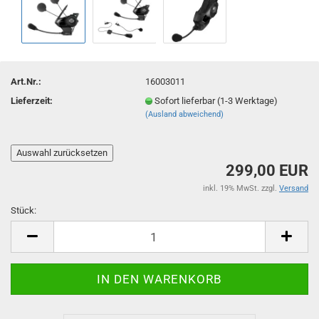
Art.Nr.:
16003011
Lieferzeit:
Sofort lieferbar (1-3 Werktage)
(Ausland abweichend)
299,00 EUR
inkl. 19% MwSt. zzgl.
Versand
Stück:
Stück