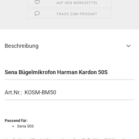
AUF DEN MERKZETTEL
FRAGE ZUM PRODUKT
Beschreibung
Sena Bügelmikrofon Harman Kardon 50S
Art.Nr.: KOSM-BM50
Passend für:
Sena 50S