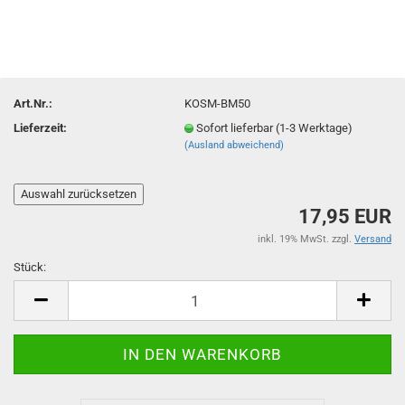
Art.Nr.:
KOSM-BM50
Lieferzeit:
Sofort lieferbar (1-3 Werktage)
(Ausland abweichend)
17,95 EUR
inkl. 19% MwSt. zzgl.
Versand
Stück:
Stück