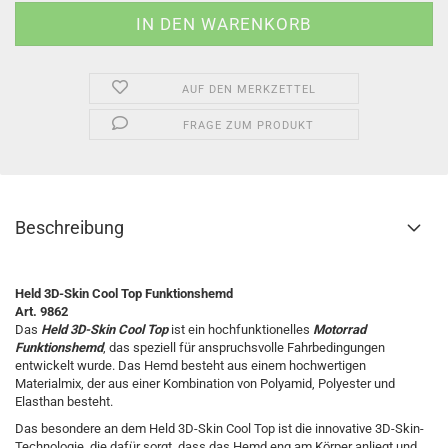
AUF DEN MERKZETTEL
FRAGE ZUM PRODUKT
Beschreibung
Held 3D-Skin Cool Top Funktionshemd
Art. 9862
Das
Held 3D-Skin Cool Top
ist ein hochfunktionelles
Motorrad
Funktionshemd
, das speziell für anspruchsvolle Fahrbedingungen
entwickelt wurde. Das Hemd besteht aus einem hochwertigen
Materialmix, der aus einer Kombination von Polyamid, Polyester und
Elasthan besteht.
Das besondere an dem Held 3D-Skin Cool Top ist die innovative 3D-Skin-
Technologie, die dafür sorgt, dass das Hemd eng am Körper anliegt und