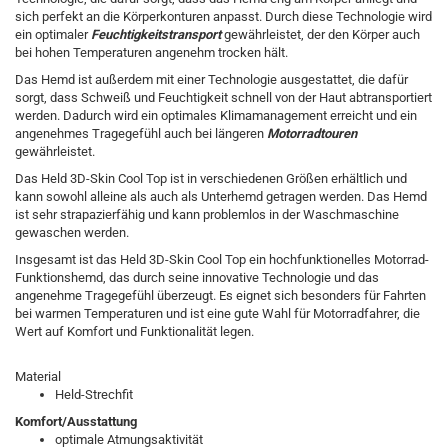
sich perfekt an die Körperkonturen anpasst. Durch diese Technologie wird
ein optimaler
Feuchtigkeitstransport
gewährleistet, der den Körper auch
bei hohen Temperaturen angenehm trocken hält.
Das Hemd ist außerdem mit einer Technologie ausgestattet, die dafür
sorgt, dass Schweiß und Feuchtigkeit schnell von der Haut abtransportiert
werden. Dadurch wird ein optimales Klimamanagement erreicht und ein
angenehmes Tragegefühl auch bei längeren
Motorradtouren
gewährleistet.
Das Held 3D-Skin Cool Top ist in verschiedenen Größen erhältlich und
kann sowohl alleine als auch als Unterhemd getragen werden. Das Hemd
ist sehr strapazierfähig und kann problemlos in der Waschmaschine
gewaschen werden.
Insgesamt ist das Held 3D-Skin Cool Top ein hochfunktionelles Motorrad-
Funktionshemd, das durch seine innovative Technologie und das
angenehme Tragegefühl überzeugt. Es eignet sich besonders für Fahrten
bei warmen Temperaturen und ist eine gute Wahl für Motorradfahrer, die
Wert auf Komfort und Funktionalität legen.
Material
Held-Strechfit
Komfort/Ausstattung
optimale Atmungsaktivität