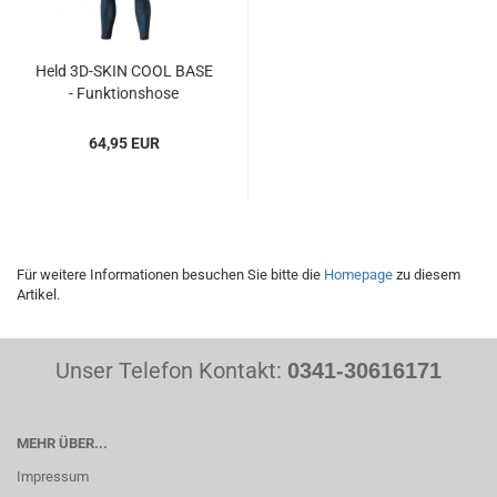
Held 3D-SKIN COOL BASE
- Funktionshose
64,95 EUR
Für weitere Informationen besuchen Sie bitte die
Homepage
zu diesem
Artikel.
Unser Telefon Kontakt:
0341-30616171
MEHR ÜBER...
Impressum