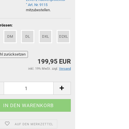
" Art. Nr. 9115
mitzubestellen.
rössen:
DM
DL
DXL
D2XL
199,95 EUR
inkl. 19% MwSt. zzgl.
Versand
AUF DEN MERKZETTEL