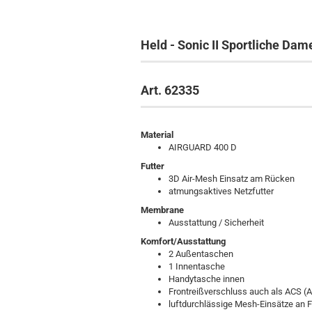
Held - Sonic II Sportliche D
Art. 62335
Material
AIRGUARD 400 D
Futter
3D Air-Mesh Einsatz am Rücken
atmungsaktives Netzfutter
Membrane
Ausstattung / Sicherheit
Komfort/Ausstattung
2 Außentaschen
1 Innentasche
Handytasche innen
Frontreißverschluss auch als ACS (A
luftdurchlässige Mesh-Einsätze an 