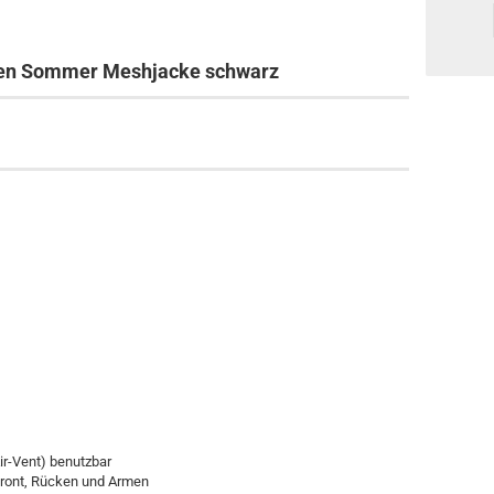
amen Sommer Meshjacke schwarz
ir-Vent) benutzbar
Front, Rücken und Armen