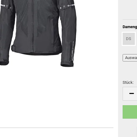
Dameng
DS
Stück:
Stück