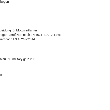
llbogen
kleidung für Motorradfahrer
ogen, zertifiziert nach EN 1621-1:2012, Level 1
ziert nach EN 1621-2:2014
lau 69 , military grün 200
ng