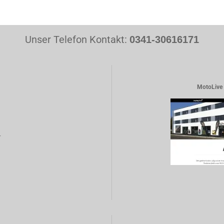
Unser Telefon Kontakt:
0341-30616171
MotoLive 
r