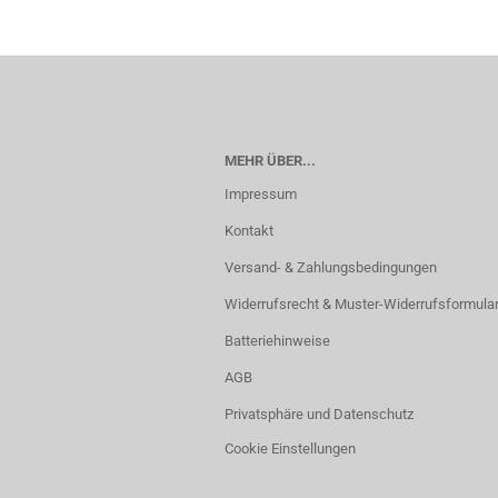
MEHR ÜBER...
Impressum
Kontakt
Versand- & Zahlungsbedingungen
Widerrufsrecht & Muster-Widerrufsformula
Batteriehinweise
AGB
Privatsphäre und Datenschutz
Cookie Einstellungen