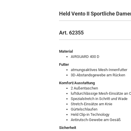
Held Vento II Sportliche Da
Art. 62355
Material
AIRGUARD 400 D
Futter
atmungsaktives Mesh-Innenfutter
3D-Abstandsgewebe am Rücken
Komfort/Ausstattung
2 Außentaschen
luftdurchlässige Mesh-Einsätze an
Spezialstretch in Schritt und Wade
Stretch-Einsätze am Knie
Gürtelschlaufen
Held Clip-in Technology
Antirutsch-Gewebe am Gesäß
Sicherheit