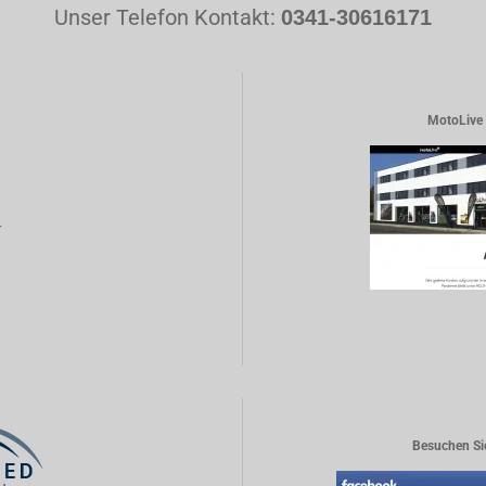
Unser Telefon Kontakt:
0341-30616171
MotoLive 
r
Besuchen Si