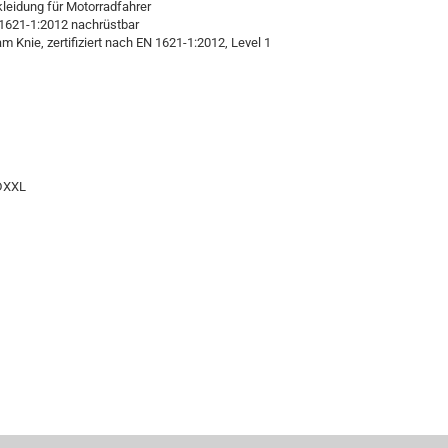
kleidung für Motorradfahrer
N 1621-1:2012 nachrüstbar
m Knie, zertifiziert nach EN 1621-1:2012, Level 1
-DXXL