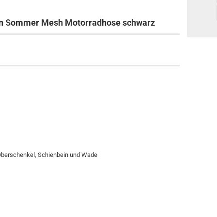
men Sommer Mesh Motorradhose schwarz
 Oberschenkel, Schienbein und Wade