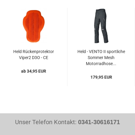
Held Rückenprotektor
Held - VENTO II sportliche
Viper2 D3O - CE
Sommer Mesh
Motorradhose...
ab 34,95 EUR
179,95 EUR
Unser Telefon Kontakt:
0341-30616171