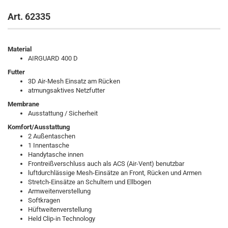
Art. 62335
Material
AIRGUARD 400 D
Futter
3D Air-Mesh Einsatz am Rücken
atmungsaktives Netzfutter
Membrane
Ausstattung / Sicherheit
Komfort/Ausstattung
2 Außentaschen
1 Innentasche
Handytasche innen
Frontreißverschluss auch als ACS (Air-Vent) benutzbar
luftdurchlässige Mesh-Einsätze an Front, Rücken und Armen
Stretch-Einsätze an Schultern und Ellbogen
Armweitenverstellung
Softkragen
Hüftweitenverstellung
Held Clip-in Technology