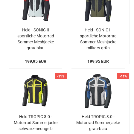
Held - SONIC II
Held - SONIC II
sportliche Motorrad
sportliche Motorrad
Sommer Meshjacke
Sommer Meshjacke
grau-blau
military grün
199,95 EUR
199,95 EUR
-11%
-11%
Held TROPIC 3.0 -
Held TROPIC 3.0 -
Motorrad Sommerjacke
Motorrad Sommerjacke
schwarz-neongelb
grau-blau