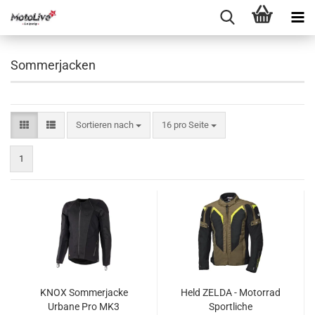
Sommerjacken
Sortieren nach
16 pro Seite
1
KNOX Sommerjacke
Held ZELDA - Motorrad
Urbane Pro MK3
Sportliche