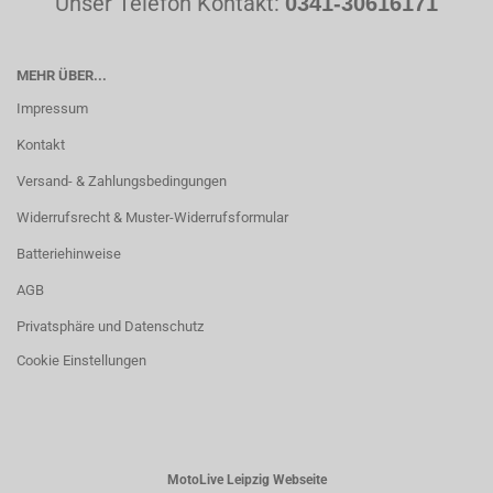
Unser Telefon Kontakt:
0341-30616171
MEHR ÜBER...
Impressum
Kontakt
Versand- & Zahlungsbedingungen
Widerrufsrecht & Muster-Widerrufsformular
Batteriehinweise
AGB
Privatsphäre und Datenschutz
Cookie Einstellungen
MotoLive Leipzig Webseite