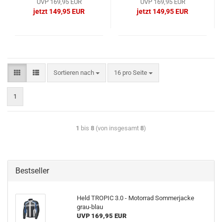
UVP 169,95 EUR
UVP 169,95 EUR
jetzt 149,95 EUR
jetzt 149,95 EUR
Sortieren nach
16 pro Seite
1
1
bis
8
(von insgesamt
8
)
Bestseller
Held TROPIC 3.0 - Motorrad Sommerjacke
grau-blau
UVP 169,95 EUR